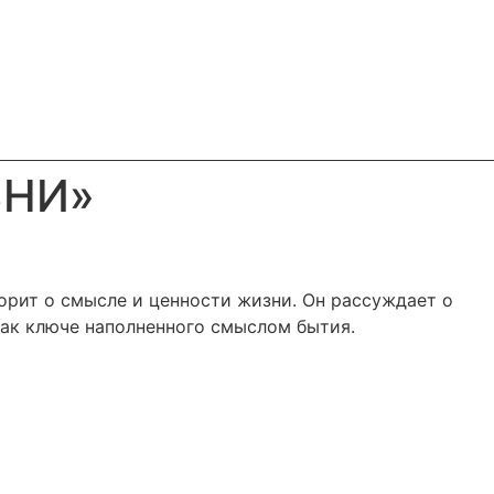
ЗНИ»
ворит о смысле и ценности жизни. Он рассуждает о
 как ключе наполненного смыслом бытия.