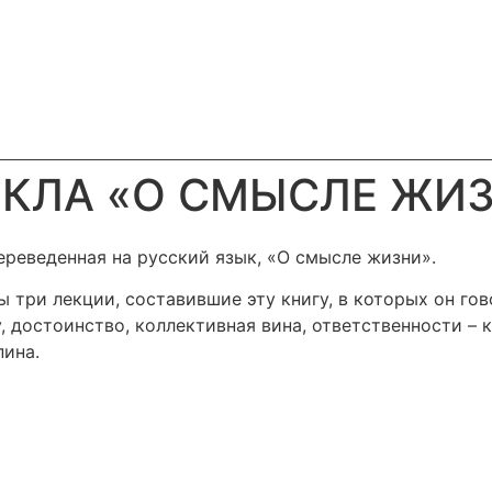
НКЛА «О СМЫСЛЕ ЖИ
ереведенная на русский язык, «О смысле жизни».
ы три лекции, составившие эту книгу, в которых он го
, достоинство, коллективная вина, ответственности –
пина.