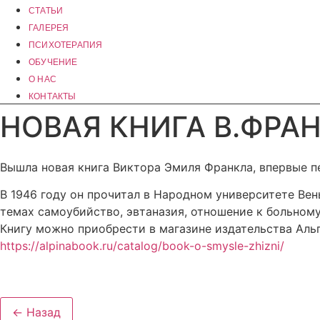
СТАТЬИ
ГАЛЕРЕЯ
ПСИХОТЕРАПИЯ
ОБУЧЕНИЕ
О НАС
КОНТАКТЫ
НОВАЯ КНИГА В.ФРА
Вышла новая книга Виктора Эмиля Франкла, впервые п
В 1946 году он прочитал в Народном университете Вен
темах самоубийство, эвтаназия, отношение к больному
Книгу можно приобрести в магазине издательства Аль
https://alpinabook.ru/catalog/book-o-smysle-zhizni/
← Назад