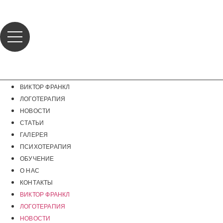
Перейти
к
содержимому
ВИКТОР ФРАНКЛ
ЛОГОТЕРАПИЯ
НОВОСТИ
СТАТЬИ
ГАЛЕРЕЯ
ПСИХОТЕРАПИЯ
ОБУЧЕНИЕ
О НАС
КОНТАКТЫ
ВИКТОР ФРАНКЛ
ЛОГОТЕРАПИЯ
НОВОСТИ