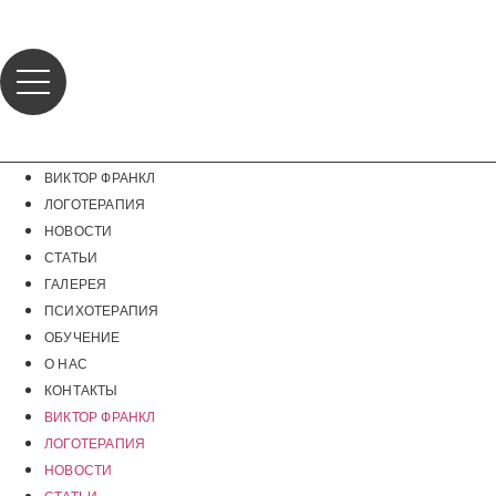
Перейти
к
содержимому
ВИКТОР ФРАНКЛ
ЛОГОТЕРАПИЯ
НОВОСТИ
СТАТЬИ
ГАЛЕРЕЯ
ПСИХОТЕРАПИЯ
ОБУЧЕНИЕ
О НАС
КОНТАКТЫ
ВИКТОР ФРАНКЛ
ЛОГОТЕРАПИЯ
НОВОСТИ