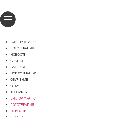
Перейти
к
содержимому
ВИКТОР ФРАНКЛ
ЛОГОТЕРАПИЯ
НОВОСТИ
СТАТЬИ
ГАЛЕРЕЯ
ПСИХОТЕРАПИЯ
ОБУЧЕНИЕ
О НАС
КОНТАКТЫ
ВИКТОР ФРАНКЛ
ЛОГОТЕРАПИЯ
НОВОСТИ