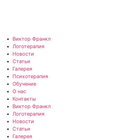
Перейти
к
содержимому
Виктор Франкл
Логотерапия
Новости
Статьи
Галерея
Психотерапия
Обучение
О нас
Контакты
Виктор Франкл
Логотерапия
Новости
Статьи
Галерея