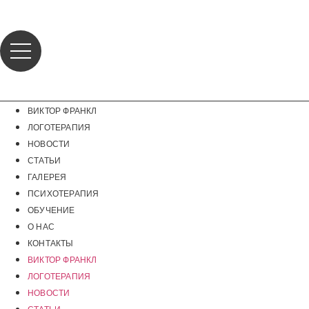
Перейти
к
содержимому
ВИКТОР ФРАНКЛ
ЛОГОТЕРАПИЯ
НОВОСТИ
СТАТЬИ
ГАЛЕРЕЯ
ПСИХОТЕРАПИЯ
ОБУЧЕНИЕ
О НАС
КОНТАКТЫ
ВИКТОР ФРАНКЛ
ЛОГОТЕРАПИЯ
НОВОСТИ