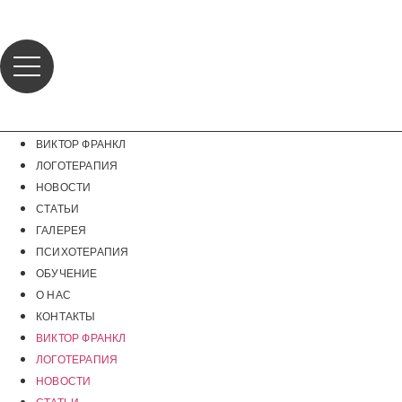
Перейти
к
содержимому
ВИКТОР ФРАНКЛ
ЛОГОТЕРАПИЯ
НОВОСТИ
СТАТЬИ
ГАЛЕРЕЯ
ПСИХОТЕРАПИЯ
ОБУЧЕНИЕ
О НАС
КОНТАКТЫ
ВИКТОР ФРАНКЛ
ЛОГОТЕРАПИЯ
НОВОСТИ