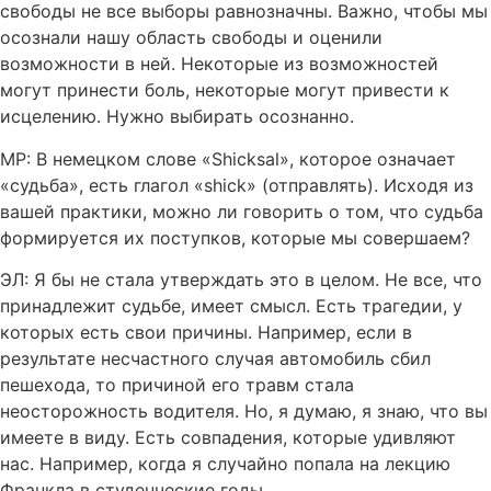
свободы не все выборы равнозначны. Важно, чтобы мы
осознали нашу область свободы и оценили
возможности в ней. Некоторые из возможностей
могут принести боль, некоторые могут привести к
исцелению. Нужно выбирать осознанно.
MР: В немецком слове «Shicksal», которое означает
«судьба», есть глагол «shick» (отправлять). Исходя из
вашей практики, можно ли говорить о том, что судьба
формируется их поступков, которые мы совершаем?
ЭЛ: Я бы не стала утверждать это в целом. Не все, что
принадлежит судьбе, имеет смысл. Есть трагедии, у
которых есть свои причины. Например, если в
результате несчастного случая автомобиль сбил
пешехода, то причиной его травм стала
неосторожность водителя. Но, я думаю, я знаю, что вы
имеете в виду. Есть совпадения, которые удивляют
нас. Например, когда я случайно попала на лекцию
Франкла в студенческие годы.