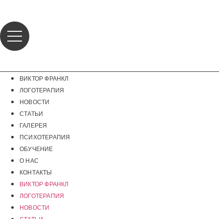
Перейти
к
содержимому
ВИКТОР ФРАНКЛ
ЛОГОТЕРАПИЯ
НОВОСТИ
СТАТЬИ
ГАЛЕРЕЯ
ПСИХОТЕРАПИЯ
ОБУЧЕНИЕ
О НАС
КОНТАКТЫ
ВИКТОР ФРАНКЛ
ЛОГОТЕРАПИЯ
НОВОСТИ